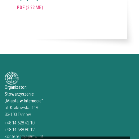
PDF
(3.92 MB)
Organizator:
Stowarzyszenie
„Miasta w Internecie”
ul. Krakowska 11A
33-100 Tarnów
+48 14 628 42 10
+48 14 688 80 12
konferencja@mwi.pl