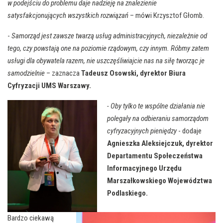
w podejściu do problemu daje nadzieję na znalezienie
satysfakcjonujących wszystkich rozwiązań
– mówi Krzysztof Głomb.
-
Samorząd jest zawsze twarzą usług administracyjnych, niezależnie od
tego, czy powstają one na poziomie rządowym, czy innym. Róbmy zatem
usługi dla obywatela razem, nie uszczęśliwiajcie nas na siłę tworząc je
samodzielnie
– zaznacza
Tadeusz Osowski, dyrektor Biura
Cyfryzacji UMS Warszawy.
- Oby tylko te wspólne działania nie
polegały na odbieraniu samorządom
cyfryzacyjnych pieniędzy
- dodaje
Agnieszka Aleksiejczuk, dyrektor
Departamentu Społeczeństwa
Informacyjnego Urzędu
Marszałkowskiego Województwa
Podlaskiego.
Bardzo ciekawą