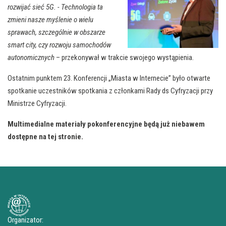
rozwijać sieć 5G. - Technologia ta
zmieni nasze myślenie o wielu
sprawach, szczególnie w obszarze
smart city, czy rozwoju samochodów
autonomicznych
– przekonywał w trakcie swojego wystąpienia.
Ostatnim punktem 23. Konferencji „Miasta w Internecie” było otwarte
spotkanie uczestników spotkania z członkami Rady ds Cyfryzacji przy
Ministrze Cyfryzacji.
Multimedialne materiały pokonferencyjne będą już niebawem
dostępne na tej stronie.
Organizator: