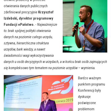
otwierania danych publicznych
zdefiniował precyzyjnie
Krzysztof
Izdebski, dyrektor programowy
Fundacji ePaństwo.
-
Najważniejsze
to: brak spójnej polityki otwierania
danych na poziomie całego urzędu,
sztywna, hierarchiczna struktura
urzędów, bark wiedzy, a nawet
świadomości wagi wykorzystywania
danych u osób decyzyjnych w urzędach, a w końcu brak osób zajmujących
się kompleksowo tym tematem na poziomie urzędów
– wymienia.
Bardzo ważnym
punktem programu
Konferencji były
dyskusje
poświęcone
problemom