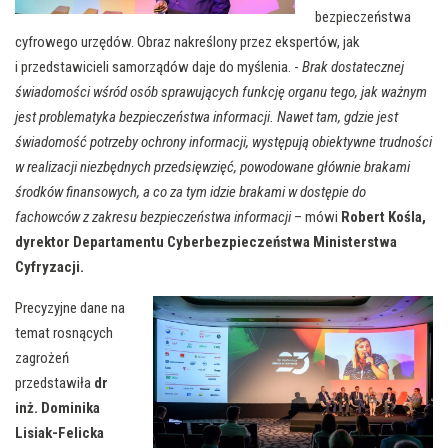
bezpieczeństwa
cyfrowego urzędów. Obraz nakreślony przez ekspertów, jak
i przedstawicieli samorządów daje do myślenia. -
Brak dostatecznej
świadomości wśród osób sprawujących funkcję organu tego, jak ważnym
jest problematyka bezpieczeństwa informacji. Nawet tam, gdzie jest
świadomość potrzeby ochrony informacji, występują obiektywne trudności
w realizacji niezbędnych przedsięwzięć, powodowane głównie brakami
środków finansowych, a co za tym idzie brakami w dostępie do
fachowców z zakresu bezpieczeństwa informacji
– mówi
Robert Kośla,
dyrektor Departamentu Cyberbezpieczeństwa Ministerstwa
Cyfryzacji.
Precyzyjne dane na
temat rosnących
zagrożeń
przedstawiła
dr
inż. Dominika
Lisiak-Felicka