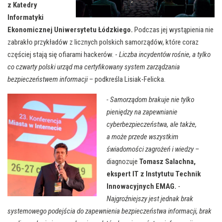
z Katedry
Informatyki
Ekonomicznej Uniwersytetu Łódzkiego.
Podczas jej wystąpienia nie
zabrakło przykładów z licznych polskich samorządów, które coraz
częściej stają się ofiarami hackerów. -
Liczba incydentów rośnie, a tylko
co czwarty polski urząd ma certyfikowany system zarządzania
bezpieczeństwem informacji
– podkreśla Lisiak-Felicka.
- Samorządom brakuje nie tylko
pieniędzy na zapewnianie
cyberbezpieczeństwa, ale także,
a może przede wszystkim
świadomości zagrożeń i wiedzy
–
diagnozuje
Tomasz Salachna,
ekspert IT z Instytutu Technik
Innowacyjnych EMAG.
-
Najgroźniejszy jest jednak brak
systemowego podejścia do zapewnienia bezpieczeństwa informacji, brak