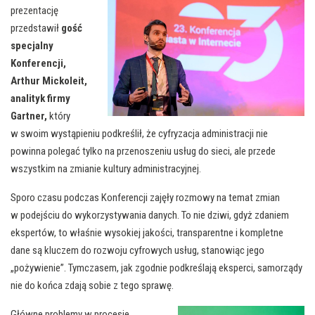
prezentację
przedstawił
gość
specjalny
Konferencji,
Arthur Mickoleit,
analityk firmy
Gartner,
który
w swoim wystąpieniu podkreślił, że cyfryzacja administracji nie
powinna polegać tylko na przenoszeniu usług do sieci, ale przede
wszystkim na zmianie kultury administracyjnej.
Sporo czasu podczas Konferencji zajęły rozmowy na temat zmian
w podejściu do wykorzystywania danych. To nie dziwi, gdyż zdaniem
ekspertów, to właśnie wysokiej jakości, transparentne i kompletne
dane są kluczem do rozwoju cyfrowych usług, stanowiąc jego
„pożywienie”. Tymczasem, jak zgodnie podkreślają eksperci, samorządy
nie do końca zdają sobie z tego sprawę.
Główne problemy w procesie