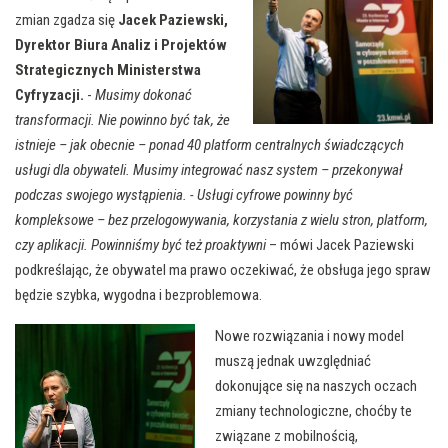
zmian zgadza się
Jacek Paziewski,
Dyrektor Biura Analiz i Projektów
Strategicznych Ministerstwa
Cyfryzacji.
-
Musimy dokonać
transformacji. Nie powinno być tak, że
istnieje – jak obecnie – ponad 40 platform centralnych świadczących
usługi dla obywateli. Musimy integrować nasz system – przekonywał
podczas swojego wystąpienia. - Usługi cyfrowe powinny być
kompleksowe – bez przelogowywania, korzystania z wielu stron, platform,
czy aplikacji. Powinniśmy być też proaktywni
– mówi Jacek Paziewski
podkreślając, że obywatel ma prawo oczekiwać, że obsługa jego spraw
będzie szybka, wygodna i bezproblemowa.
Nowe rozwiązania i nowy model
muszą jednak uwzględniać
dokonujące się na naszych oczach
zmiany technologiczne, choćby te
związane z mobilnością,