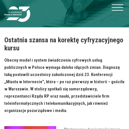
Ostatnia szansa na korektę cyfryzacyjnego
kursu
Obecny model i system świadczenia cyfrowych usług
publicznych w Polsce wymaga daleko idących zmian. Diagnozę
taką postawili uczestnicy zakończonej dziś 23. Konferencji
„Miasta w Internecie”, która – po raz pierwszy w historii – gościła
w Warszawie. W stolicy spotkali się samorządowcy,
reprezentanci Rządu RP oraz nauki, przedstawiciele firm
teleinformatycznych i telekomunikacyjnych, jak również
organizacje pozarządowe i media.