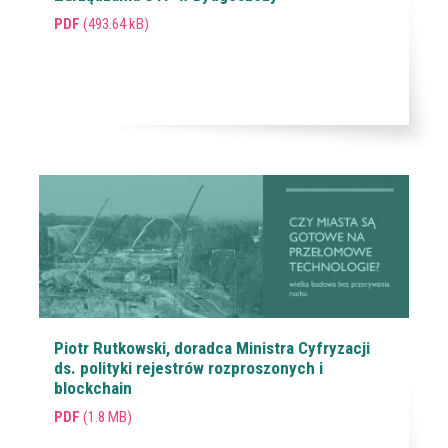
PDF
(493.64 kB)
Piotr Rutkowski, doradca Ministra Cyfryzacji
ds. polityki rejestrów rozproszonych i
blockchain
PDF
(1.8 MB)