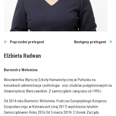
Poprzedni prelegent
Następny prelegent
Elżbieta Radwan
Burmistrz Wołomina
Absolwentka Wyższej Szkoły Humanistycznej w Pułtusku na
kierunkach administracja i politologia oraz studiów podyplomowych na
Uniwersytecie Warszawskim. Z samorządem związana od 1995 r.
Od 2014 roku Burmistrz Wołomina. Podczas Europejskiego Kongresu
Gospodarczego w Katowicach (maj 2017) wyróżniona tytułem
Samorządowiec Roku 2016.Od 5 marca 2019r. Członek Zarządu