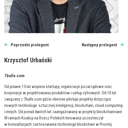
Poprzedni prelegent
Następny prelegent
Krzysztof Urbański
7bulls.com
Od prawie 15 lat wspiera startupy, organizacje pozarządowe oraz
korporacje w projektowaniu produktów i usług cyfrowych. Od 10 lat
związany z 7bulls.com gdzie obecnie pilotuje projekty dotyczące
nowych technologii: sztucznej inteligencji, blockchain, cloud computing
i innych. Od ponad dwóch lat zaangażowany w projekty blockchainowe.
W ramach Koalicji na Rzecz Polskich Innowacji uczestniczył
w konsultacjach zastosowania technologii blockchain w Prostej